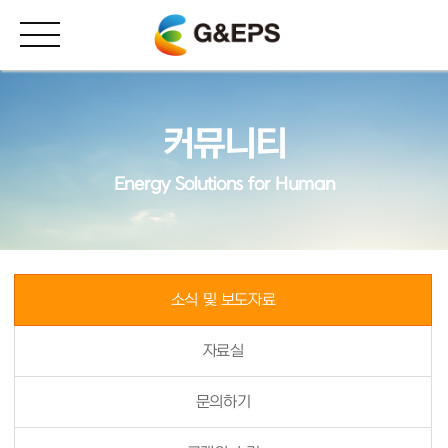
커뮤니티
Energy Solutions for Human
소식 및 보도자료
자료실
문의하기